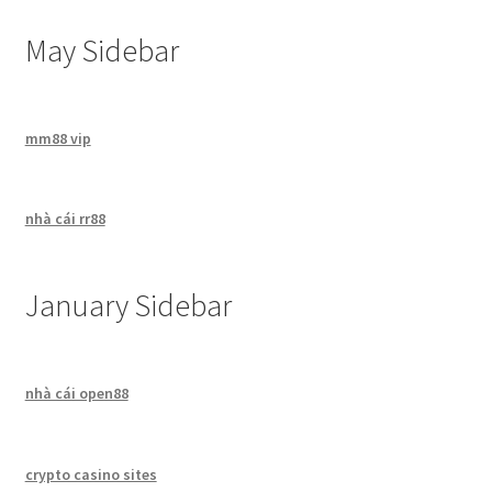
May Sidebar
mm88 vip
nhà cái rr88
January Sidebar
nhà cái open88
crypto casino sites