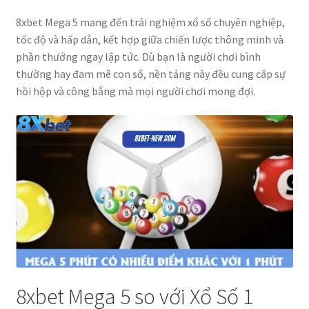
8xbet Mega 5 mang đến trải nghiệm xổ số chuyên nghiệp,
tốc độ và hấp dẫn, kết hợp giữa chiến lược thông minh và
phần thưởng ngay lập tức. Dù bạn là người chơi bình
thường hay đam mê con số, nền tảng này đều cung cấp sự
hồi hộp và công bằng mà mọi người chơi mong đợi.
8xbet Mega 5 so với Xổ Số 1