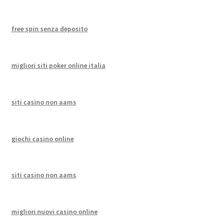
free spin senza deposito
migliori siti poker online italia
siti casino non aams
giochi casino online
siti casino non aams
migliori nuovi casino online