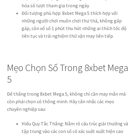
hóa số lượt tham gia trong ngày.
Đối tượng phù hợp: 8xbet Mega 5 thích hợp với
những người chơi muốn chơi thư thả, không gấp
gáp, còn xổ số 1 phút thu hút những ai thích tốc độ
liên tục và trải nghiệm thử vận may liên tiếp.
Mẹo Chọn Số Trong 8xbet Mega
5
Để thắng trong 8xbet Mega 5, không chỉ cần may mắn mà
còn phải chọn số thông minh. Hãy cân nhắc các mẹo
chuyên nghiệp sau:
Hiểu Quy Tắc Thắng: Nắm rõ cấu trúc giải thưởng và
tập trung vào các con số có xác suất xuất hiện cao