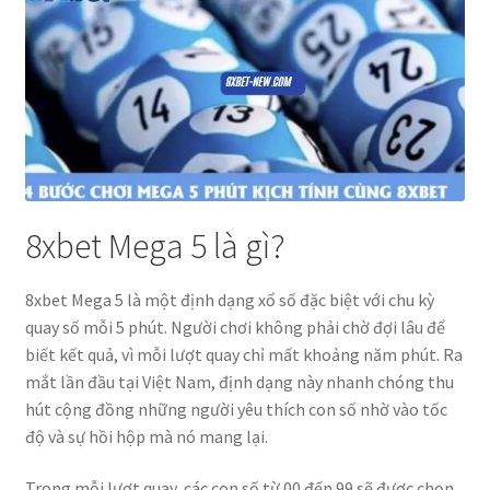
8xbet Mega 5 là gì?
8xbet Mega 5 là một định dạng xổ số đặc biệt với chu kỳ
quay số mỗi 5 phút. Người chơi không phải chờ đợi lâu để
biết kết quả, vì mỗi lượt quay chỉ mất khoảng năm phút. Ra
mắt lần đầu tại Việt Nam, định dạng này nhanh chóng thu
hút cộng đồng những người yêu thích con số nhờ vào tốc
độ và sự hồi hộp mà nó mang lại.
Trong mỗi lượt quay, các con số từ 00 đến 99 sẽ được chọn