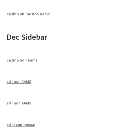
casino online non aams
Dec Sidebar
casino non aams
siti non AAMS
siti non AAMS
siti scommesse